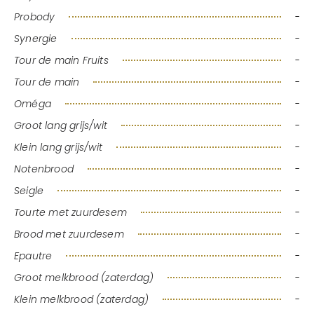
Probody
-
Synergie
-
Tour de main Fruits
-
Tour de main
-
Oméga
-
Groot lang grijs/wit
-
Klein lang grijs/wit
-
Notenbrood
-
Seigle
-
Tourte met zuurdesem
-
Brood met zuurdesem
-
Epautre
-
Groot melkbrood (zaterdag)
-
Klein melkbrood (zaterdag)
-