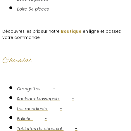
Boite 64 pièces
-
Découvrez les prix sur notre
Boutique
en ligne et passez
votre commande.
Chocalat
Orangettes
-
Rouleaux Massepain
-
Les mendiants
-
Ballotin
-
Tablettes de chocolat
-