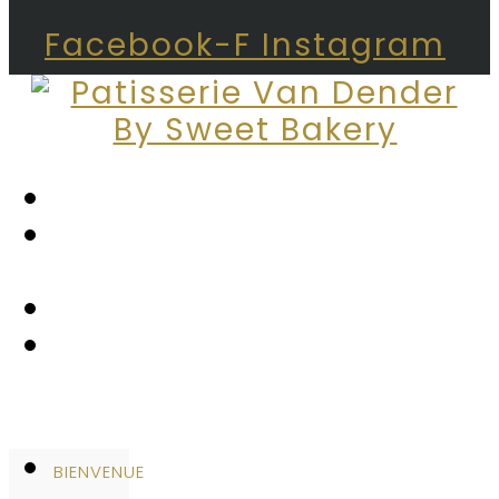
Facebook-F
Instagram
Bienvenue
Nos
Produits
Brochure
Contactez
Nous
BIENVENUE