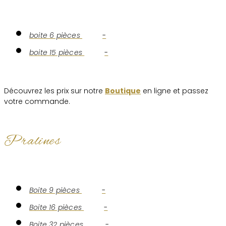
boite 6 pièces
-
boite 15 pièces
-
Découvrez les prix sur notre
Boutique
en ligne et passez
votre commande.
Pralines
Boite 9 pièces
-
Boite 16 pièces
-
Boite 32 pièces
-