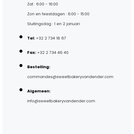
Zat : 6:00 - 16:00
Zon en feestdagen : 6:00 - 15:00
Sluitingsdag : 1 en 2 januari
Tel:
+32 2 734 18 67
Fax:
+32 2 734 46 40
Bestelling:
commandes@sweetbakeryvandender.com
Algemeen:
info@sweetbakeryvandender.com