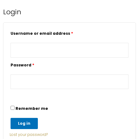
Login
Required
Required
Username or email address
*
Password
*
Remember me
Log in
Lost your password?