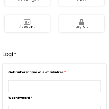
Bestellingen
Adres
Account
Log Uit
Login
Vereist
Vereist
Gebruikersnaam of e-mailadres
*
Wachtwoord
*